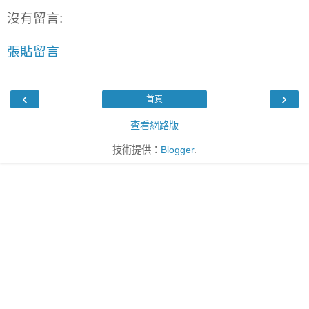
沒有留言:
張貼留言
‹
›
首頁
查看網路版
技術提供：
Blogger
.