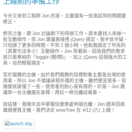
上線前的準備工作
今天又來到工程師 Jon 的家，主要還有一些測試到的問題要
修正。
修完之後，跟 Jon 討論剩下的待辦工作。原本要找人來做一
些互動操作，但 Jon 建議直接用 jQuery 搞定，我半信半疑，
只怕誤了更多的時間。不到 2 個小時，他和我搞定了所有的
（其實也沒多少）互動操作，Jon 笑著說，因為我們的需求
就只是單純的「toggle (開/閤)」，加上 jQuery 這個強大的工
具，自然輕鬆搞定。
至於服務的主機，由於我們服務的目標對象主要是台灣的使
用者，所以 Jon 不建議承租外國的主機，雖然便宜很多，但
速度就是慢了一些，使用者的耐心是有限的。於是，Jon 建
議架一台主機擺在家裡，再拉一條光纖試看看。
就這樣，我隔天去中華電信營業處申請光纖，Jon 週末回高
雄順便買主機，我們決定 wowTree 在 4/12 (六) 上線！