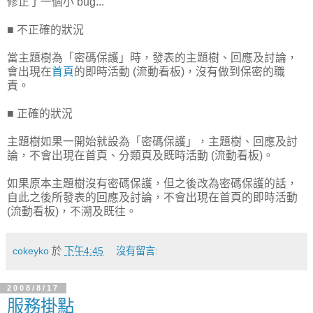
修正了一個小 bug...
■ 不正確的狀況
當主題樹為「密碼保護」時，發表的主題樹、回應及討論，
會出現在
首頁
的即時活動 (流動看板)，沒有做到保密的職
責。
■ 正確的狀況
主題樹如果一開始就設為「密碼保護」，主題樹、回應及討
論，不會出現在首頁、分類頁及既時活動 (流動看板)。
如果原本主題樹沒有密碼保護，但之後改為密碼保護的話，
自此之後所發表的回應及討論，不會出現在首頁的即時活動
(流動看板)，不溯及既往。
cokeyko
於
下午4:45
沒有留言:
2008/8/17
服務掛點