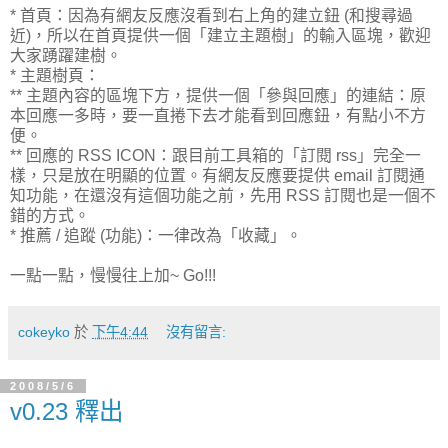
* 首頁：因為有網友反應沒看到右上角的建立鈕 (和搜尋過
近)，所以在首頁提供一個「建立主題樹」的輸入區塊，歡迎
大家踴躍建樹。
* 主題樹頁：
** 主題內容的區塊下方，提供一個「參與回應」的連結：原
本回應一多時，要一直捲下去才能看到回應鈕，有點小不方
便。
** 回應的 RSS ICON：跟目前工具箱的「訂閱 rss」完全一
樣，只是放在明顯的位置。有網友反應要提供 email 訂閱通
知功能，在還沒有這個功能之前，先用 RSS 訂閱也是一個不
錯的方式。
* 推薦 / 追蹤 (功能)：一律改為「收藏」。
一點一點，慢慢往上加~ Go!!!
cokeyko
於
下午4:44
沒有留言:
2008/5/6
v0.23 釋出