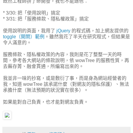
既然工程師拚了命開發，我也不能遜色：
* 3/30: 把「使用說明」搞定
* 3/31: 把「服務條款、隱私權政策」搞定
使用說明的頁面，我用了
jQuery
的程式碼，加上網友提供的
toggle（開閤）範例
。雖然我花了半天在研究程式，但結果是
令人滿意的。
服務條款、隱私權政策的內容，我則是花了整整一天的時
間，參考各大網站的條款說明，依 wowTree 的服務性質，再
去蕪存菁、融會貫通，所編寫出來的。
我並非一味的抄寫，或是敷衍了事，而是身為網站經營者的
我，知道 wowTree 該承諾什麼（對網友的隱私保護）、無法
承擔什麼（無法預期的狀況實在很多）。
如果能對自己負責，也才能對網友負責。