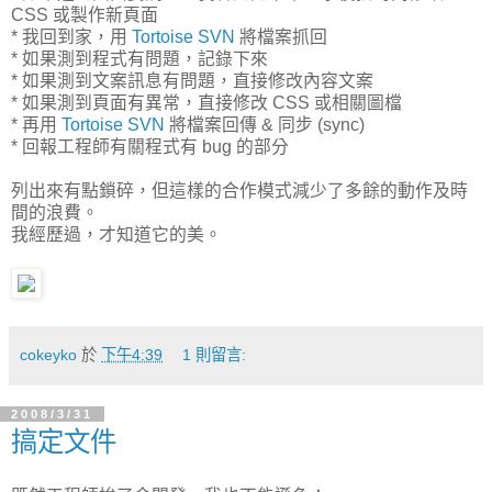
CSS 或製作新頁面
* 我回到家，用
Tortoise SVN
將檔案抓回
* 如果測到程式有問題，記錄下來
* 如果測到文案訊息有問題，直接修改內容文案
* 如果測到頁面有異常，直接修改 CSS 或相關圖檔
* 再用
Tortoise SVN
將檔案回傳 & 同步 (sync)
* 回報工程師有關程式有 bug 的部分
列出來有點鎖碎，但這樣的合作模式減少了多餘的動作及時
間的浪費。
我經歷過，才知道它的美。
cokeyko
於
下午4:39
1 則留言:
2008/3/31
搞定文件