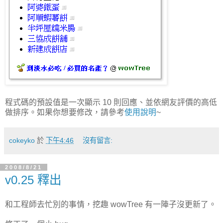
程式碼的預設值是一次顯示 10 則回應、並依網友評價的高低
做排序。如果你想要修改，請參考
使用說明
~
cokeyko
於
下午4:46
沒有留言:
2008/8/21
v0.25 釋出
和工程師去忙別的事情，挖趣 wowTree 有一陣子沒更新了。