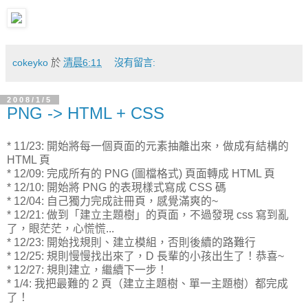
cokeyko
於
清晨6:11
沒有留言:
2008/1/5
PNG -> HTML + CSS
* 11/23: 開始將每一個頁面的元素抽離出來，做成有結構的
HTML 頁
* 12/09: 完成所有的 PNG (圖檔格式) 頁面轉成 HTML 頁
* 12/10: 開始將 PNG 的表現樣式寫成 CSS 碼
* 12/04: 自己獨力完成註冊頁，感覺滿爽的~
* 12/21: 做到「建立主題樹」的頁面，不過發現 css 寫到亂
了，眼茫茫，心慌慌...
* 12/23: 開始找規則、建立模組，否則後續的路難行
* 12/25: 規則慢慢找出來了，D 長輩的小孩出生了！恭喜~
* 12/27: 規則建立，繼續下一步！
* 1/4: 我把最難的 2 頁（建立主題樹、單一主題樹）都完成
了！