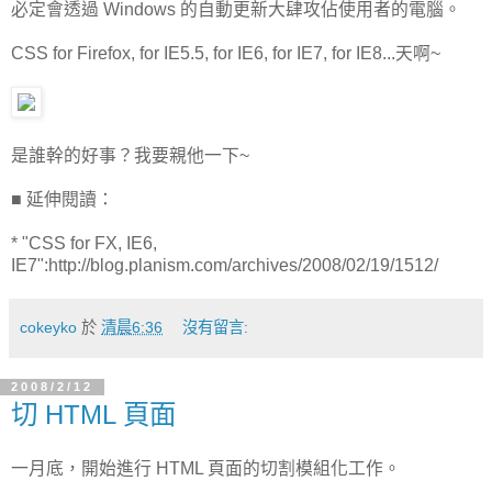
必定會透過 Windows 的自動更新大肆攻佔使用者的電腦。
CSS for Firefox, for IE5.5, for IE6, for IE7, for IE8...天啊~
是誰幹的好事？我要親他一下~
■ 延伸閱讀：
* "CSS for FX, IE6,
IE7":http://blog.planism.com/archives/2008/02/19/1512/
cokeyko
於
清晨6:36
沒有留言:
2008/2/12
切 HTML 頁面
一月底，開始進行 HTML 頁面的切割模組化工作。