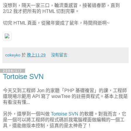
沒想到，隔天一家三口，輪流重感冒，接著過春節，直到
2/12 我才把所有的 HTML 切割完畢。
切完 HTML 頁面，從豬年變成了鼠年，時間飛逝啊~
cokeyko
於
晚上11:29
沒有留言:
2008/1/7
Tortoise SVN
今天又到工程師 Jon 的家聽「PHP 基礎複習」的課，工程師
還現場示範用 API 寫了 wowTree 的註冊頁程式。基本上我是
有看沒有懂...
另外，還學到一個叫做
Tortoise SVN
的軟體。對我而言，它
是一個可以將工程師的程式碼抓我電腦裡面做編輯的一個工
具，還能做版本控制，這真的是太神奇了！