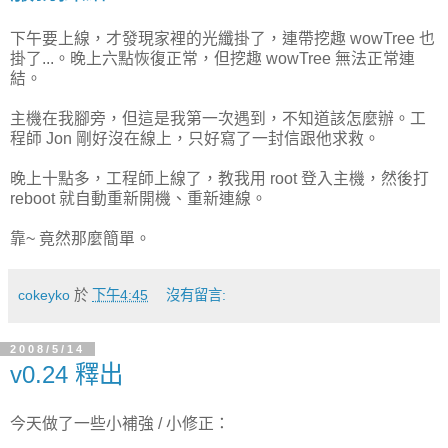
下午要上線，才發現家裡的光纖掛了，連帶挖趣 wowTree 也
掛了...。晚上六點恢復正常，但挖趣 wowTree 無法正常連
結。
主機在我腳旁，但這是我第一次遇到，不知道該怎麼辦。工
程師 Jon 剛好沒在線上，只好寫了一封信跟他求救。
晚上十點多，工程師上線了，教我用 root 登入主機，然後打
reboot 就自動重新開機、重新連線。
靠~ 竟然那麼簡單。
cokeyko
於
下午4:45
沒有留言:
2008/5/14
v0.24 釋出
今天做了一些小補強 / 小修正：